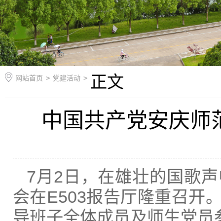
正文
网站首页
>
党建活动
>
中国共产党安庆师
7月2日，在雄壮的国歌
会在E503报告厅隆重召
导班子全体成员及师生党员