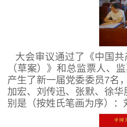
大会审议通过了《中国共
（草案）》和总监票人、监
产生了新一届党委委员7名
加宏、刘传迅、张默、徐华
别是（按姓氏笔画为序）：