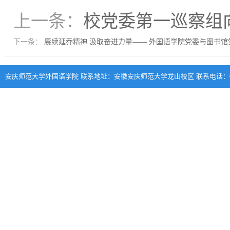
上一条：
校党委第一巡察组
下一条：
赓续延乔精神 汲取奋进力量—— 外国语学院党委与图书
安庆师范大学外国语学院 联系地址：安徽安庆师范大学龙山校区 联系电话：0556-570