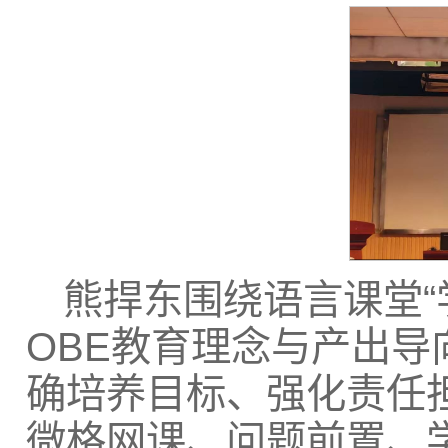
熊捍东围绕语言课堂“
OBE教育理念与产出
确培养目标、强化责任
微格网课、问题前置、