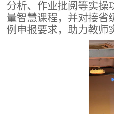
分析、作业批阅等实操
量智慧课程，并对接省
例申报要求，助力教师