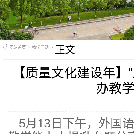
正文
网站首页
>
教学活动
>
【质量文化建设年】“
办教
5月13日下午，外国语