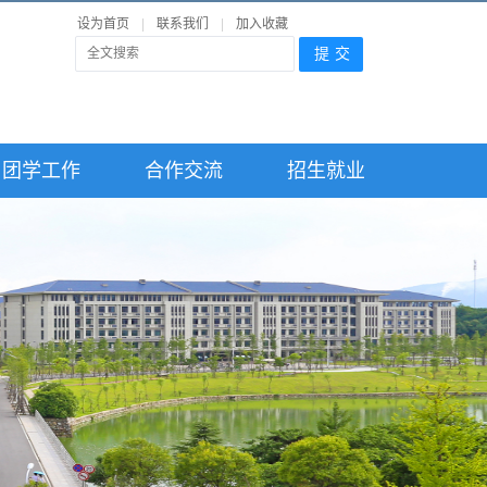
设为首页
|
联系我们
|
加入收藏
团学工作
合作交流
招生就业