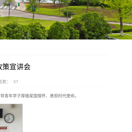
政策宣讲会
击数：
57
引导青年学子厚植家国情怀、勇担时代使命。