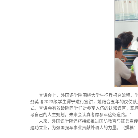
宣讲会上，外国语学院围绕大学生征兵报名流程、学
务英语2023级学生谭宁进行宣讲，她结合五年的仪仗
式，宣讲会有效破除同学们对参军入伍的认知误区，现场
考自己的人生规划，未来会认真考虑参军这条道路。”
未来，外国语学院还将持续推进国防教育与征兵宣传
建功立业，为强国强军事业贡献外语人的力量。（撰稿：