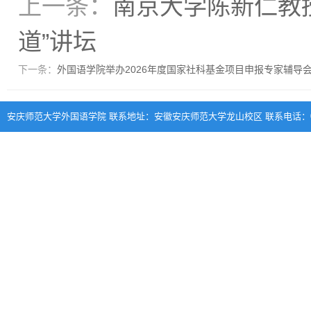
上一条：
南京大学陈新仁教
道”讲坛
下一条：
外国语学院举办2026年度国家社科基金项目申报专家辅导
安庆师范大学外国语学院 联系地址：安徽安庆师范大学龙山校区 联系电话：0556-570