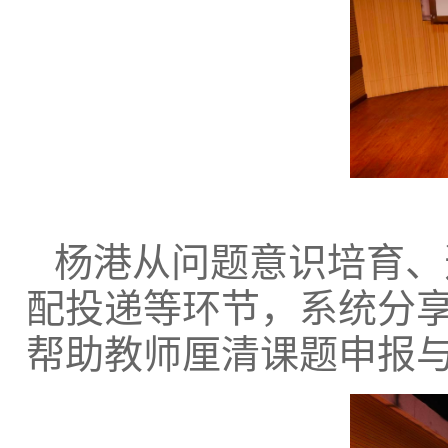
杨港从问题意识培育、
配投递等环节，系统分
帮助教师厘清课题申报