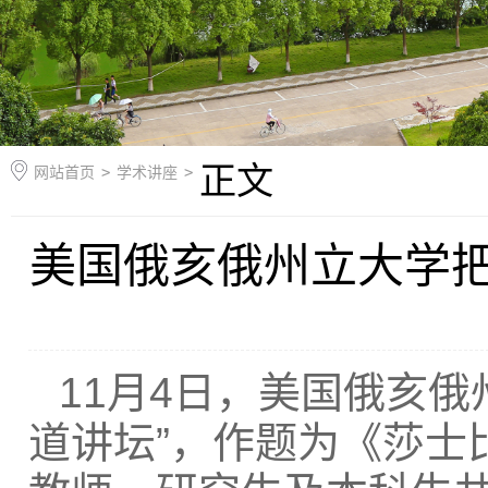
正文
网站首页
>
学术讲座
>
美国俄亥俄州立大学把
11月4日，美国俄亥
道讲坛”，作题为《莎士