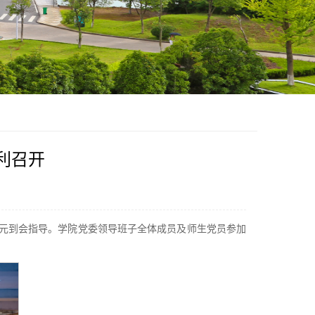
利召开
李元到会指导。学院党委领导班子全体成员及师生党员参加