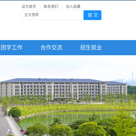
设为首页
|
联系我们
|
加入收藏
团学工作
合作交流
招生就业