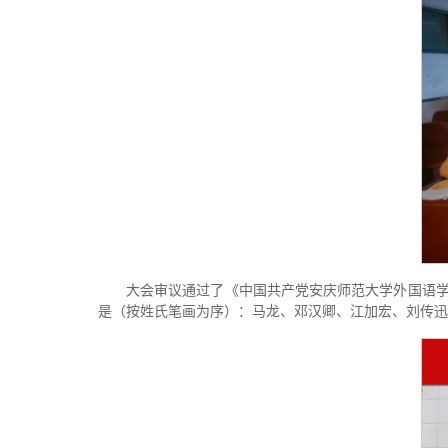
大会审议通过了《中国共产党安庆师范大学外国语学
是（按姓氏笔画为序）：马龙、邓汉卿、江加宏、刘传迅