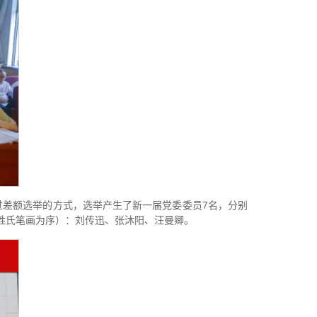
差额选举的方式，选举产生了新一届党委委员7名，分别
姓氏笔画为序）：刘传迅、张沐阳、汪曼卿。