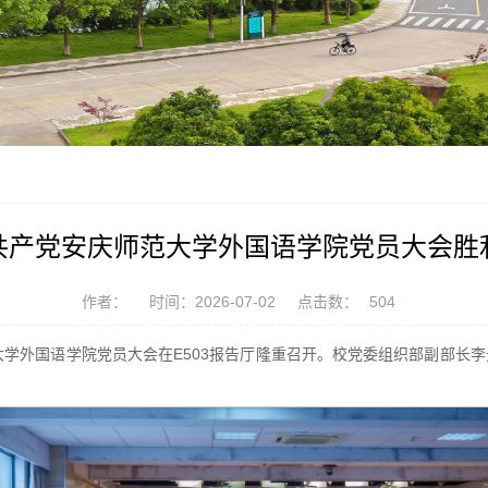
共产党安庆师范大学外国语学院党员大会胜
作者：
时间：2026-07-02
点击数：
504
大学外国语学院党员大会在E503报告厅隆重召开。校党委组织部副部长