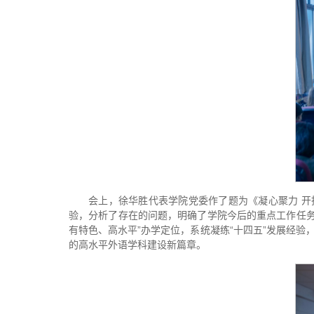
会上，徐华胜代表学院党委作了题为《凝心聚力 开
验，分析了存在的问题，明确了学院今后的重点工作任务
有特色、高水平”办学定位，系统凝练“十四五”发展经
的高水平外语学科建设新篇章。