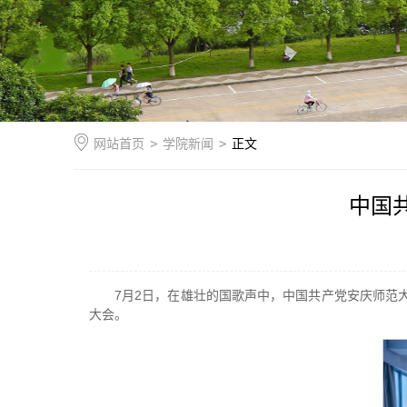
网站首页
>
学院新闻
>
正文
中国
7月2日，在雄壮的国歌声中，中国共产党安庆师范
大会。