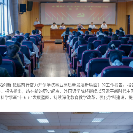
拓创新 砥砺前行奋力开创学院事业高质量发展新局面》的工作报告。报
。报告指出，站在新的历史起点，外国语学院将继续以习近平新时代中
验，科学擘画“十五五”发展蓝图，持续深化教育教学改革，强化学科建设，