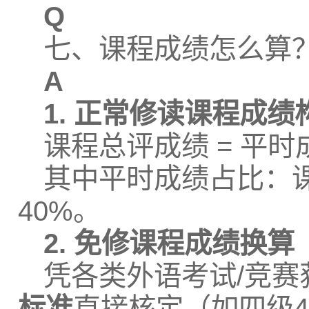
Q
七、课程成绩怎么算
A
1. 正常修读课程成绩
课程总评成绩 = 平时
其中平时成绩占比：课堂
40%。
2. 免修课程成绩换算
凭各类外语考试/竞
标准
直接核定（如四级42