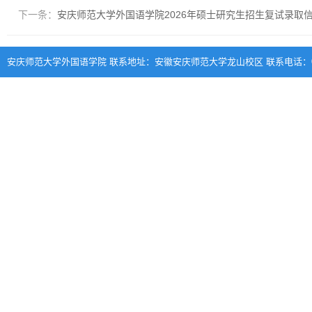
下一条：
安庆师范大学外国语学院2026年硕士研究生招生复试录取
安庆师范大学外国语学院 联系地址：安徽安庆师范大学龙山校区 联系电话：0556-570